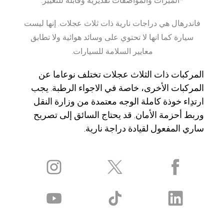
*الميزات والمواصفات تقديرية وقابلة للتغيير.
فاندرهال هي دراجات نارية ذات ثلاث عجلات. إنها ليست
سيارة كما انها لا تحتوي على وسائد هوائية ولا تطابق
معايير السلامة للسيارات.
المركبات ذات الثلاث عجلات تختلف نوعاما عن
المركبات الأخرى، خاصة في الاجواء الرطبة. يجب
ارتدِاء خوذة كاملة الوجه معتمدة من وزارة النقل
وربط أحزمة الأمان. قد يحتاج السائق إلى تصريح
ساري المفعول لقيادة دراجة نارية.